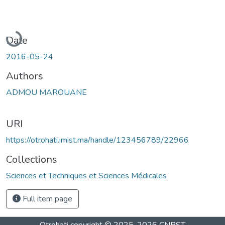
Loading...
Date
2016-05-24
Authors
ADMOU MAROUANE
URI
https://otrohati.imist.ma/handle/123456789/22966
Collections
Sciences et Techniques et Sciences Médicales
Full item page