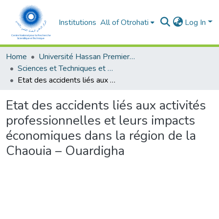
Institutions
All of Otrohati
Log In
Home
Université Hassan Premier- Settat
Sciences et Techniques et Sciences Médicales
Etat des accidents liés aux activités professionnelles et leurs impacts économiques dans la région de la Chaouia – Ouardigha
Etat des accidents liés aux activités
professionnelles et leurs impacts
économiques dans la région de la
Chaouia – Ouardigha