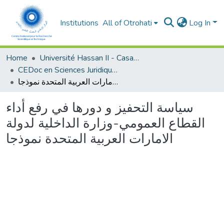
Institutions
All of Otrohati
Log In
Home
Université Hassan II - Casablanca
CEDoc en Sciences Juridiques, Economiques, Sociales et de Gestion (CED - SJESG)
سياسة التحفيز و دورها في رفع أداء القطاع العمومي-وزارة الداخلية لدولة الامارات العربية المتحدة نموذجا
سياسة التحفيز و دورها في رفع أداء
القطاع العمومي-وزارة الداخلية لدولة
الامارات العربية المتحدة نموذجا