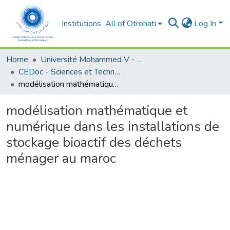
Institutions
All of Otrohati
Log In
Home
Université Mohammed V - Rabat
CEDoc - Sciences et Technologies
modélisation mathématique et numérique dans les installations de stockage bioactif des déchets ménager au maroc
modélisation mathématique et
numérique dans les installations de
stockage bioactif des déchets
ménager au maroc