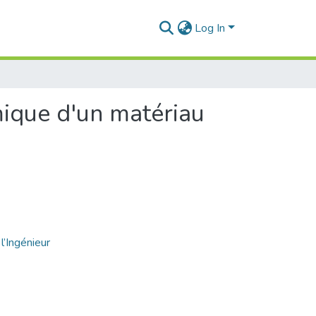
Log In
mique d'un matériau
l’Ingénieur