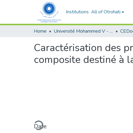
Institutions
All of Otrohati
Home
Université Mohammed V - Rabat
Caractérisation des p
composite destiné à l
Loading...
Date