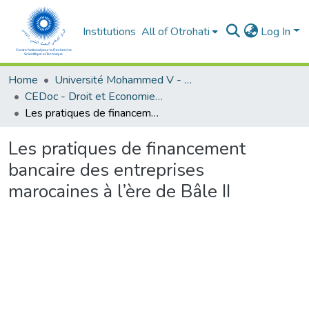
Institutions
All of Otrohati
Log In
Home
Université Mohammed V - Rabat
CEDoc - Droit et Economie (FSJES Agdal)
Les pratiques de financement bancaire des entreprises marocaines à l’ère de Bâle II
Les pratiques de financement
bancaire des entreprises
marocaines à l’ère de Bâle II