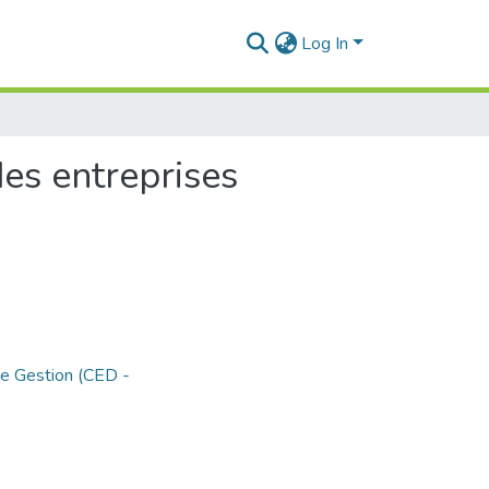
Log In
es entreprises
de Gestion (CED -