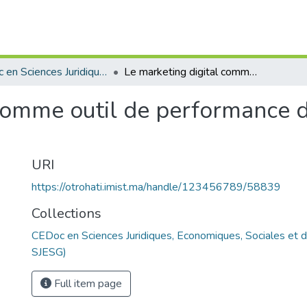
CEDoc en Sciences Juridiques, Economiques, Sociales et de Gestion (CED - SJESG)
Le marketing digital comme outil de performance des entreprises Marocaines
comme outil de performance d
URI
https://otrohati.imist.ma/handle/123456789/58839
Collections
CEDoc en Sciences Juridiques, Economiques, Sociales et 
SJESG)
Full item page