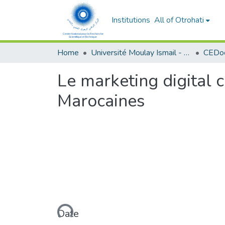
Institutions
All of Otrohati
Home
Université Moulay Ismail - Meknès
Le marketing digital 
Marocaines
Loading...
Date