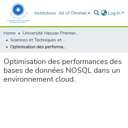
Institutions
All of Otrohati
Log In
Home
Université Hassan Premier- Settat
Sciences et Techniques et Sciences Médicales
Optimisation des performances des bases de données NOSQL dans un environnement cloud.
Optimisation des performances des
bases de données NOSQL dans un
environnement cloud.