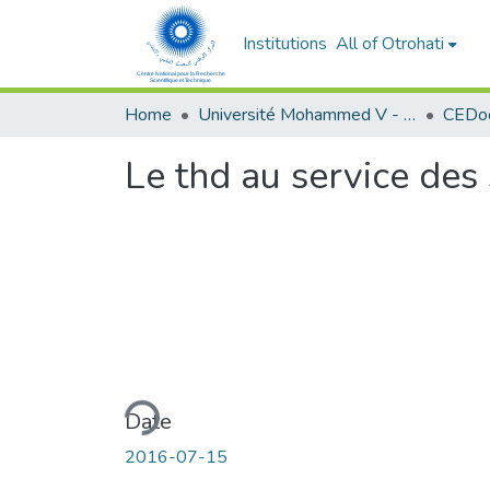
Institutions
All of Otrohati
Home
Université Mohammed V - Rabat
Le thd au service des 
Loading...
Date
2016-07-15