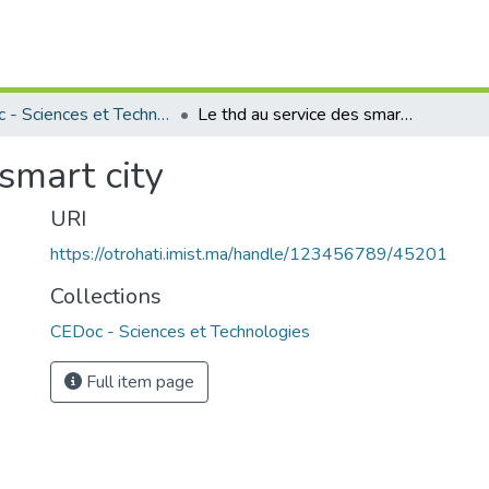
CEDoc - Sciences et Technologies
Le thd au service des smart city
smart city
URI
https://otrohati.imist.ma/handle/123456789/45201
Collections
CEDoc - Sciences et Technologies
Full item page