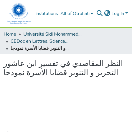
Institutions
All of Otrohati
Log In
Home
Université Sidi Mohammed Ben Abdellah - Fès
CEDoc en Lettres, Sciences Humaines, Arts et Sciences de l’Education (CED - LSHASE)
النظر المقاصدي في تفسير ابن عاشور التحرير و التنوير قضايا الأسرة نموذجا
النظر المقاصدي في تفسير ابن عاشور
التحرير و التنوير قضايا الأسرة نموذجا