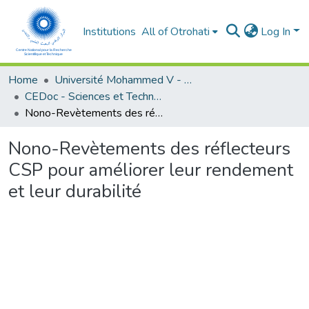
Institutions
All of Otrohati
Log In
Home
Université Mohammed V - Rabat
CEDoc - Sciences et Technologies
Nono-Revètements des réflecteurs CSP pour améliorer leur rendement et leur durabilité
Nono-Revètements des réflecteurs
CSP pour améliorer leur rendement
et leur durabilité