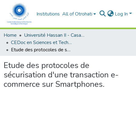
Institutions
All of Otrohati
Log In
Home
Université Hassan II - Casablanca
CEDoc en Sciences et Techniques et Sciences Médicales (CED -STSM)
Etude des protocoles de sécurisation d'une transaction e-commerce sur Smartphones.
Etude des protocoles de
sécurisation d'une transaction e-
commerce sur Smartphones.