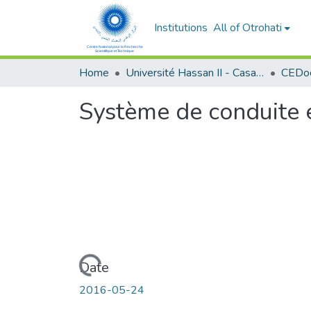
Institutions
All of Otrohati
Home
Université Hassan II - Casablanca
Système de conduite 
Loading...
Date
2016-05-24