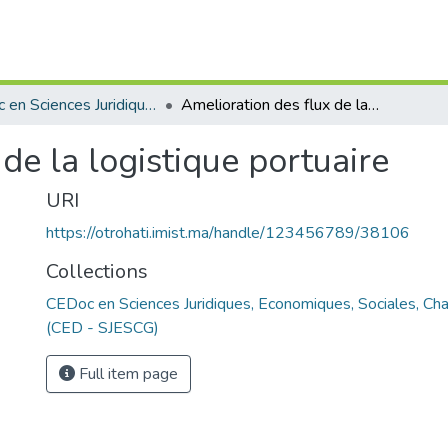
CEDoc en Sciences Juridiques, Economiques, Sociales, Chariaa et de Gestion (CED - SJESCG)
Amelioration des flux de la logistique portuaire
de la logistique portuaire
URI
https://otrohati.imist.ma/handle/123456789/38106
Collections
CEDoc en Sciences Juridiques, Economiques, Sociales, Cha
(CED - SJESCG)
Full item page