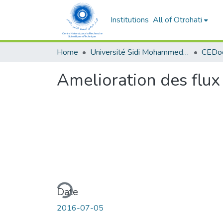
Institutions
All of Otrohati
Home
Université Sidi Mohammed Ben Abdellah - Fès
Amelioration des flux 
Loading...
Date
2016-07-05