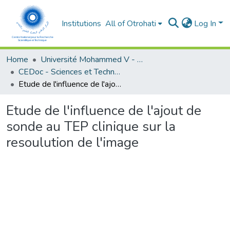
Institutions
All of Otrohati
Log In
Home
Université Mohammed V - Rabat
CEDoc - Sciences et Technologies
Etude de l'influence de l'ajout de sonde au TEP clinique sur la resoulution de l'image
Etude de l'influence de l'ajout de
sonde au TEP clinique sur la
resoulution de l'image