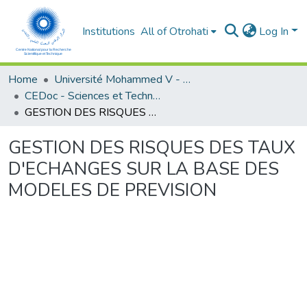
Institutions
All of Otrohati
Log In
Home
Université Mohammed V - Rabat
CEDoc - Sciences et Techniques pour l’ingénieur
GESTION DES RISQUES DES TAUX D'ECHANGES SUR LA BASE DES MODELES DE PREVISION
GESTION DES RISQUES DES TAUX
D'ECHANGES SUR LA BASE DES
MODELES DE PREVISION