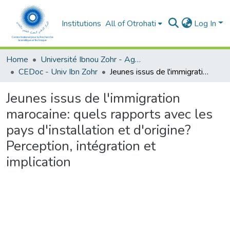
Institutions
All of Otrohati
Log In
Home
Université Ibnou Zohr - Agadir
CEDoc - Univ Ibn Zohr
Jeunes issus de l'immigration marocaine: quels rapports avec les pays d'installation et d'origine? Perception, intégration et implication
Jeunes issus de l'immigration
marocaine: quels rapports avec les
pays d'installation et d'origine?
Perception, intégration et
implication