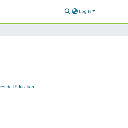
Log In
es de l’Education