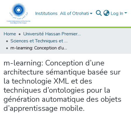
Institutions
All of Otrohati
Log In
Home
Université Hassan Premier- Settat
Sciences et Techniques et Sciences Médicales
m-learning: Conception d’une architecture sémantique basée sur la technologie XML et des techniques d’ontologies pour la génération automatique des objets d’apprentissage mobile.
m-learning: Conception d’une
architecture sémantique basée sur
la technologie XML et des
techniques d’ontologies pour la
génération automatique des objets
d’apprentissage mobile.