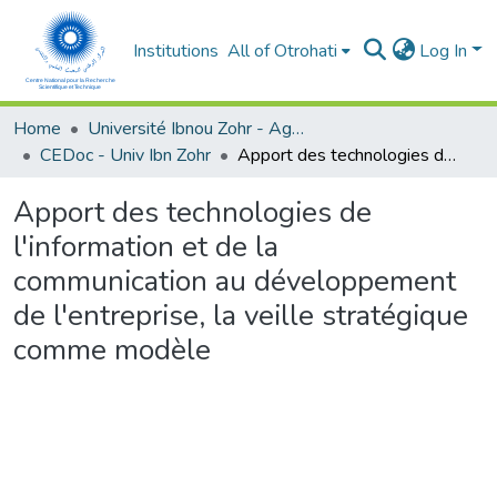
Institutions
All of Otrohati
Log In
Home
Université Ibnou Zohr - Agadir
CEDoc - Univ Ibn Zohr
Apport des technologies de l'information et de la communication au développement de l'entreprise, la veille stratégique comme modèle
Apport des technologies de
l'information et de la
communication au développement
de l'entreprise, la veille stratégique
comme modèle