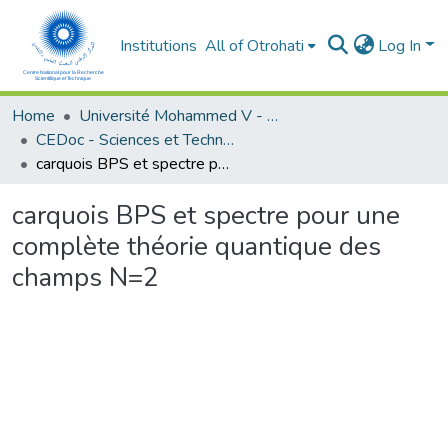
Institutions
All of Otrohati
Log In
Home
Université Mohammed V - Rabat
CEDoc - Sciences et Technologies
carquois BPS et spectre pour une complète théorie quantique des champs N=2
carquois BPS et spectre pour une
complète théorie quantique des
champs N=2