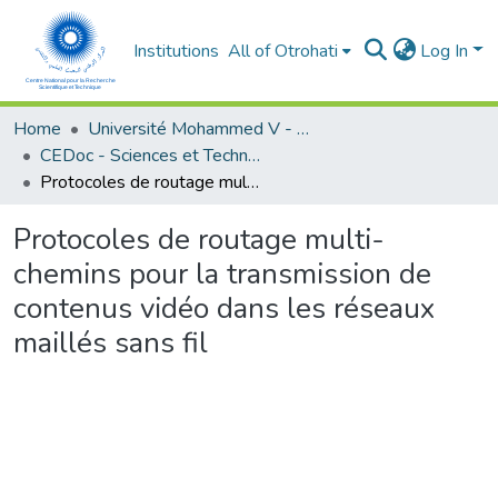
Institutions
All of Otrohati
Log In
Home
Université Mohammed V - Rabat
CEDoc - Sciences et Technologies
Protocoles de routage multi-chemins pour la transmission de contenus vidéo dans les réseaux maillés sans fil
Protocoles de routage multi-
chemins pour la transmission de
contenus vidéo dans les réseaux
maillés sans fil