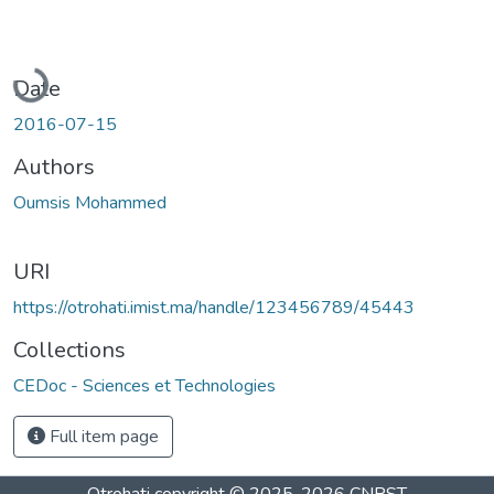
Loading...
Date
2016-07-15
Authors
Oumsis Mohammed
URI
https://otrohati.imist.ma/handle/123456789/45443
Collections
CEDoc - Sciences et Technologies
Full item page