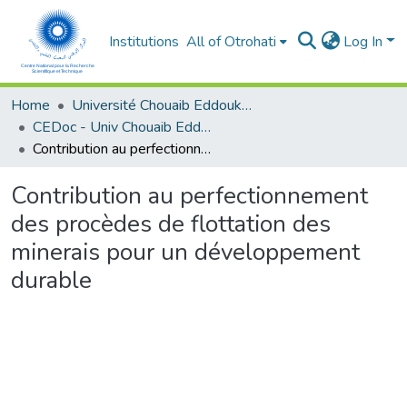
Institutions
All of Otrohati
Log In
Home
Université Chouaib Eddoukali - El Jadida
CEDoc - Univ Chouaib Eddoukali
Contribution au perfectionnement des procèdes de flottation des minerais pour un développement durable
Contribution au perfectionnement
des procèdes de flottation des
minerais pour un développement
durable