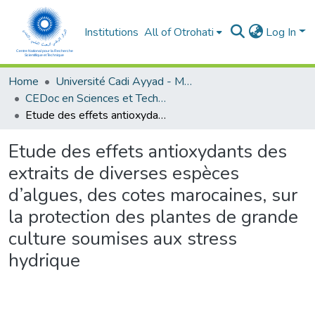
Institutions
All of Otrohati
Log In
Home
Université Cadi Ayyad - Marrakech
CEDoc en Sciences et Techniques et Sciences Médicales (CED - STSM)
Etude des effets antioxydants des extraits de diverses espèces d’algues, des cotes marocaines, sur la protection des plantes de grande culture soumises aux stress hydrique
Etude des effets antioxydants des
extraits de diverses espèces
d’algues, des cotes marocaines, sur
la protection des plantes de grande
culture soumises aux stress
hydrique