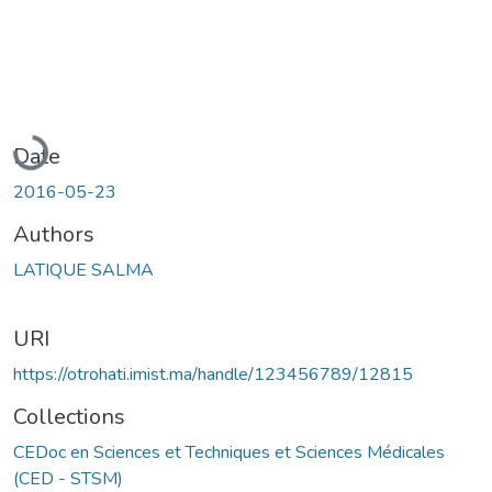
Loading...
Date
2016-05-23
Authors
LATIQUE SALMA
URI
https://otrohati.imist.ma/handle/123456789/12815
Collections
CEDoc en Sciences et Techniques et Sciences Médicales
(CED - STSM)