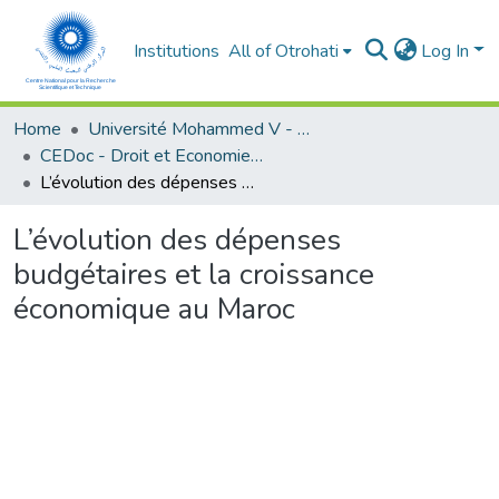
Institutions
All of Otrohati
Log In
Home
Université Mohammed V - Rabat
CEDoc - Droit et Economie (FSJES Agdal)
L’évolution des dépenses budgétaires et la croissance économique au Maroc
L’évolution des dépenses
budgétaires et la croissance
économique au Maroc