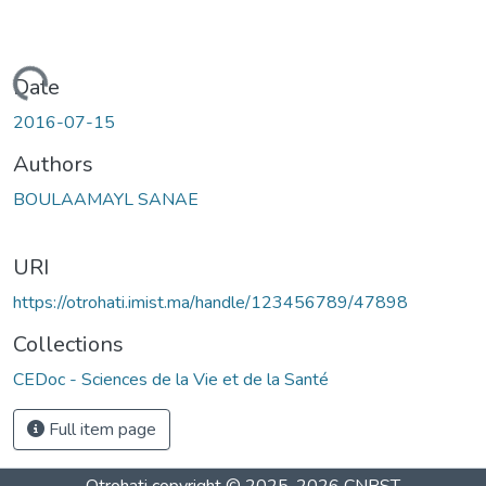
Loading...
Date
2016-07-15
Authors
BOULAAMAYL SANAE
URI
https://otrohati.imist.ma/handle/123456789/47898
Collections
CEDoc - Sciences de la Vie et de la Santé
Full item page