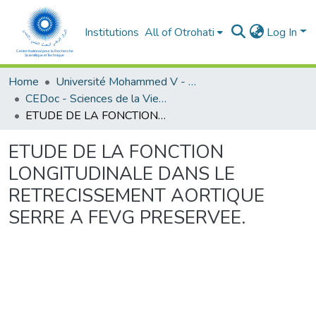
Institutions
All of Otrohati
Log In
Home
Université Mohammed V - Rabat
CEDoc - Sciences de la Vie et de la Santé
ETUDE DE LA FONCTION LONGITUDINALE DANS LE RETRECISSEMENT AORTIQUE SERRE A FEVG PRESERVEE.
ETUDE DE LA FONCTION
LONGITUDINALE DANS LE
RETRECISSEMENT AORTIQUE
SERRE A FEVG PRESERVEE.