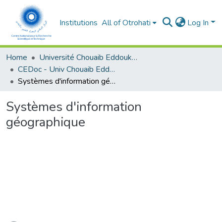
Institutions
All of Otrohati
Log In
Home
Université Chouaib Eddoukali - El Jadida
CEDoc - Univ Chouaib Eddoukali
Systèmes d'information géographique
Systèmes d'information
géographique