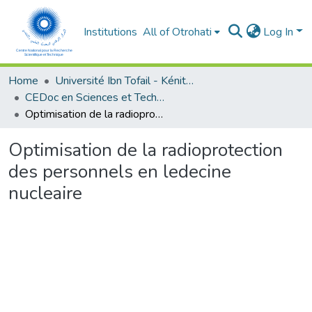
Institutions
All of Otrohati
Log In
Home
Université Ibn Tofail - Kénitra
CEDoc en Sciences et Techniques et Sciences Médicales (CED - STSM)
Optimisation de la radioprotection des personnels en ledecine nucleaire
Optimisation de la radioprotection
des personnels en ledecine
nucleaire