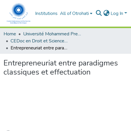
Institutions
All of Otrohati
Log In
Home
Université Mohammed Premier - Oujda
CEDoc en Droit et Sciences Politiques, Economie et Gestion
Entrepreneuriat entre paradigmes classiques et effectuation
Entrepreneuriat entre paradigmes
classiques et effectuation