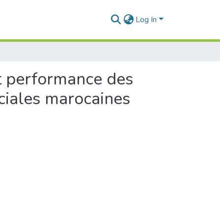
Log In
et performance des
ciales marocaines