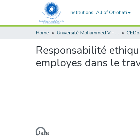
Institutions
All of Otrohati
Home
Université Mohammed V - Rabat
Responsabilité ethiqu
employes dans le tra
Loading...
Date