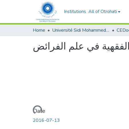
Institutions
All of Otrohati
Home
Université Sidi Mohammed Ben Abdellah - Fès
الفقهية في علم الفرائض
Loading...
Date
2016-07-13