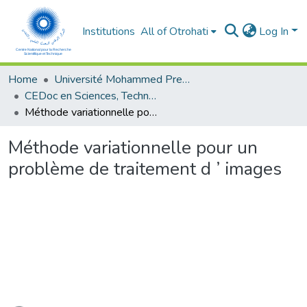
Institutions
All of Otrohati
Log In
Home
Université Mohammed Premier - Oujda
CEDoc en Sciences, Technologies, Ingénierie et Santé
Méthode variationnelle pour un problème de traitement d ’ images
Méthode variationnelle pour un
problème de traitement d ’ images