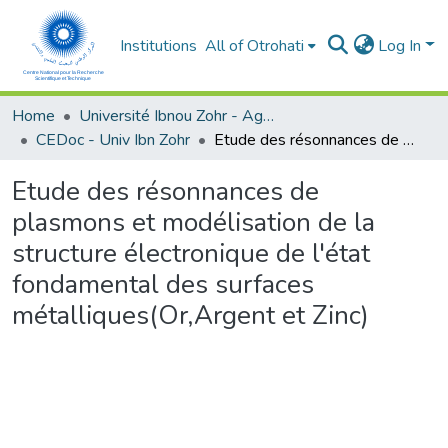
Institutions
All of Otrohati
Log In
Home
Université Ibnou Zohr - Agadir
CEDoc - Univ Ibn Zohr
Etude des résonnances de plasmons et modélisation de la structure électronique de l'état fondamental des surfaces métalliques(Or,Argent et Zinc)
Etude des résonnances de
plasmons et modélisation de la
structure électronique de l'état
fondamental des surfaces
métalliques(Or,Argent et Zinc)