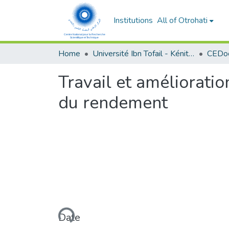
Institutions
All of Otrohati
Home
Université Ibn Tofail - Kénitra
Travail et améliorati
du rendement
Loading...
Date