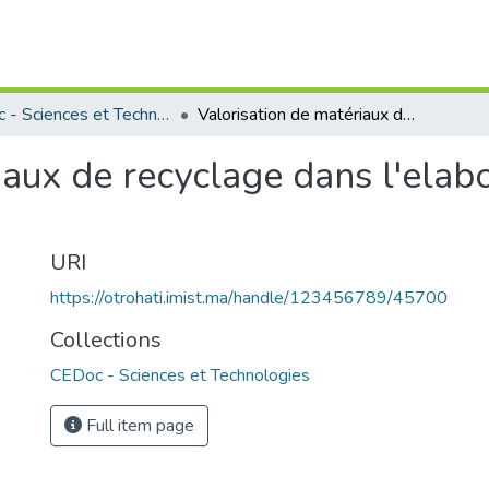
CEDoc - Sciences et Technologies
Valorisation de matériaux de recyclage dans l'elaboration de nouvelles phases cimentaires
iaux de recyclage dans l'elab
URI
https://otrohati.imist.ma/handle/123456789/45700
Collections
CEDoc - Sciences et Technologies
Full item page