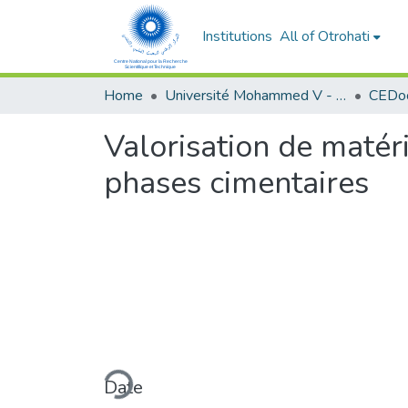
Institutions
All of Otrohati
Home
Université Mohammed V - Rabat
Valorisation de matér
phases cimentaires
Loading...
Date