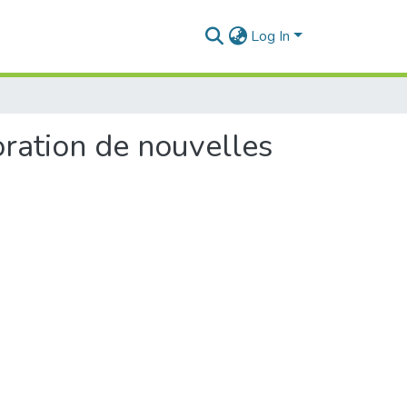
Log In
oration de nouvelles