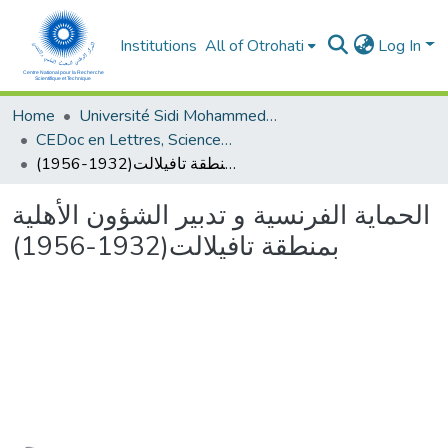
Institutions
All of Otrohati
Log In
Home
Université Sidi Mohammed Ben Abdellah - Fès
CEDoc en Lettres, Sciences Humaines, Arts et Sciences de l’Education (CED - LSHASE)
الحماية الفرنسية و تدبير الشؤون الأهلية بمنطقة تافيلالت(1932-1956)
الحماية الفرنسية و تدبير الشؤون الأهلية
بمنطقة تافيلالت(1932-1956)
Loading...