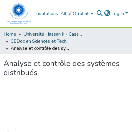
Institutions
All of Otrohati
Log In
Home
Université Hassan II - Casablanca
CEDoc en Sciences et Techniques et Sciences Médicales (CED -STSM)
Analyse et contrôle des systèmes distribués
Analyse et contrôle des systèmes
distribués