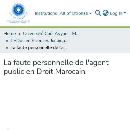
Institutions
All of Otrohati
Log In
Home
Université Cadi Ayyad - Marrakech
CEDoc en Sciences Juridiques, Economiques, Sociales et de Gestion (CED - SJESG)
La faute personnelle de l'agent public en Droit Marocain
La faute personnelle de l'agent
public en Droit Marocain