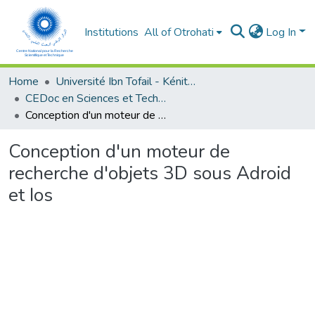
Institutions
All of Otrohati
Log In
Home
Université Ibn Tofail - Kénitra
CEDoc en Sciences et Techniques et Sciences Médicales (CED - STSM)
Conception d'un moteur de recherche d'objets 3D sous Adroid et Ios
Conception d'un moteur de
recherche d'objets 3D sous Adroid
et Ios