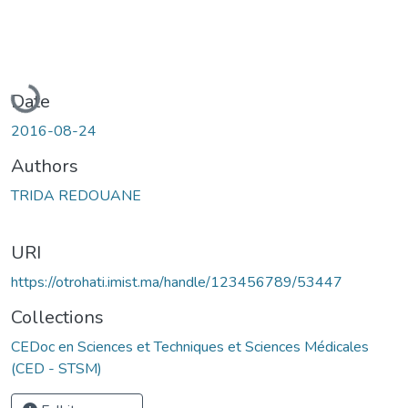
Loading...
Date
2016-08-24
Authors
TRIDA REDOUANE
URI
https://otrohati.imist.ma/handle/123456789/53447
Collections
CEDoc en Sciences et Techniques et Sciences Médicales
(CED - STSM)