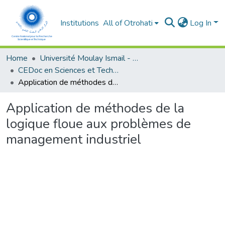
Institutions
All of Otrohati
Log In
Home
Université Moulay Ismail - Meknès
CEDoc en Sciences et Techniques et Sciences Médicales (CED - STSM)
Application de méthodes de la logique floue aux problèmes de management industriel
Application de méthodes de la
logique floue aux problèmes de
management industriel