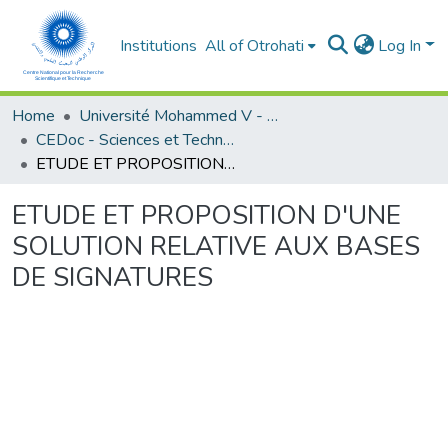
Institutions
All of Otrohati
Log In
Home
Université Mohammed V - Rabat
CEDoc - Sciences et Techniques pour l’ingénieur
ETUDE ET PROPOSITION D'UNE SOLUTION RELATIVE AUX BASES DE SIGNATURES
ETUDE ET PROPOSITION D'UNE
SOLUTION RELATIVE AUX BASES
DE SIGNATURES