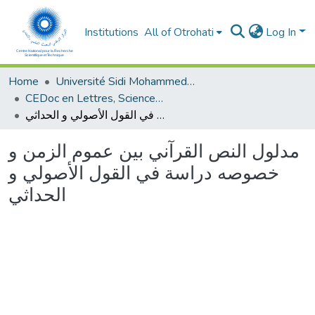
Institutions
All of Otrohati
Log In
Home
Université Sidi Mohammed Ben Abdellah - Fès
CEDoc en Lettres, Sciences Humaines, Arts et Sciences de l’Education (CED - LSHASE)
مدلول النص القرآني بين عموم الزمن و خصوصه دراسة في القول الأصولي و الحداثي
مدلول النص القرآني بين عموم الزمن و
خصوصه دراسة في القول الأصولي و
الحداثي