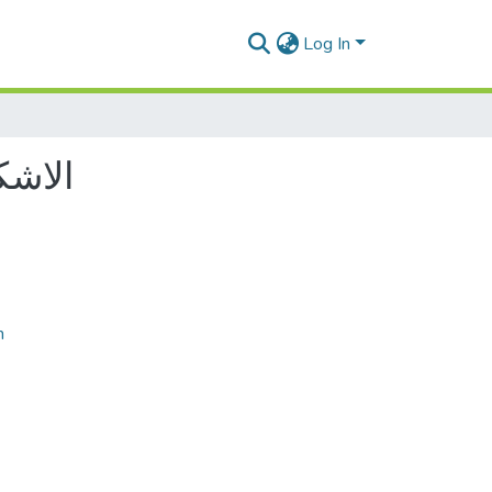
Log In
الاش)
n