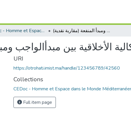
CEDoc - Homme et Espace dans le Monde Méditerranéen
الاشكالية الأخلاقية بين مبدأالواجب ومبدأ المنفعة (مقاربة نقدية)
كالية الأخلاقية بين مبدأالواجب ومب
URI
https://otrohati.imist.ma/handle/123456789/42560
Collections
CEDoc - Homme et Espace dans le Monde Méditerranée
Full item page