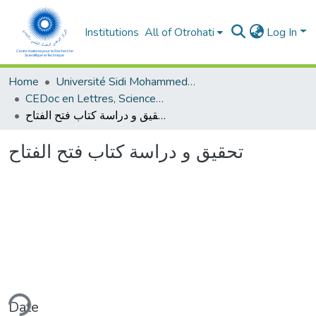
Institutions
All of Otrohati
Log In
Home
Université Sidi Mohammed Ben Abdellah - Fès
CEDoc en Lettres, Sciences Humaines, Arts et Sciences de l’Education (CED - LSHASE)
تحقيق و دراسة كتاب فتح الفتاح
تحقيق و دراسة كتاب فتح الفتاح
ding...
Date