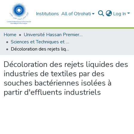
Institutions
All of Otrohati
Log In
Home
Université Hassan Premier- Settat
Sciences et Techniques et Sciences Médicales
Décoloration des rejets liquides des industries de textiles par des souches bactériennes isolées à partir d'effluents industriels
Décoloration des rejets liquides des
industries de textiles par des
souches bactériennes isolées à
partir d'effluents industriels