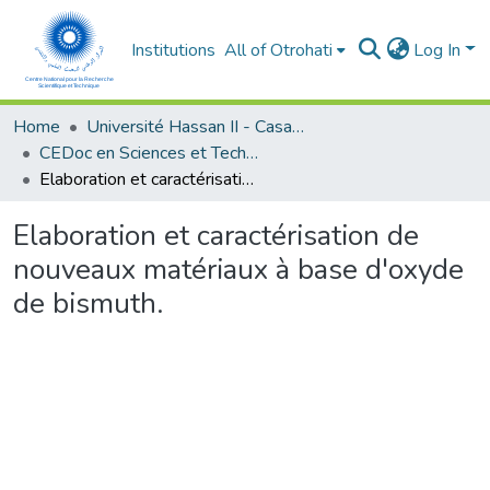
Institutions
All of Otrohati
Log In
Home
Université Hassan II - Casablanca
CEDoc en Sciences et Techniques et Sciences Médicales (CED -STSM)
Elaboration et caractérisation de nouveaux matériaux à base d'oxyde de bismuth.
Elaboration et caractérisation de
nouveaux matériaux à base d'oxyde
de bismuth.