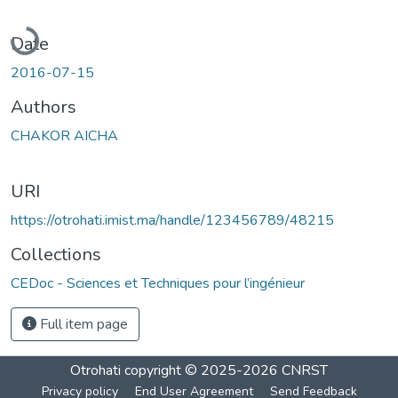
Loading...
Date
2016-07-15
Authors
CHAKOR AICHA
URI
https://otrohati.imist.ma/handle/123456789/48215
Collections
CEDoc - Sciences et Techniques pour l’ingénieur
Full item page
Otrohati
copyright © 2025-2026
CNRST
Privacy policy
End User Agreement
Send Feedback