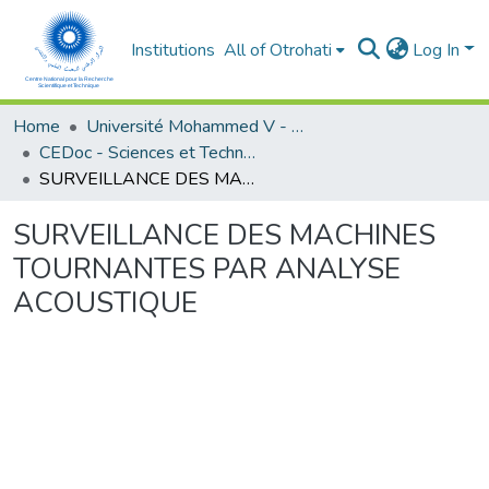
Institutions
All of Otrohati
Log In
Home
Université Mohammed V - Rabat
CEDoc - Sciences et Techniques pour l’ingénieur
SURVEILLANCE DES MACHINES TOURNANTES PAR ANALYSE ACOUSTIQUE
SURVEILLANCE DES MACHINES
TOURNANTES PAR ANALYSE
ACOUSTIQUE