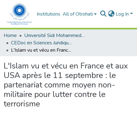
Institutions
All of Otrohati
Log In
Home
Université Sidi Mohammed Ben Abdellah - Fès
CEDoc en Sciences Juridiques, Economiques, Sociales, Chariaa et de Gestion (CED - SJESCG)
L'Islam vu et vécu en France et aux USA après le 11 septembre : le partenariat comme moyen non-militaire pour lutter contre le terrorisme
L'Islam vu et vécu en France et aux
USA après le 11 septembre : le
partenariat comme moyen non-
militaire pour lutter contre le
terrorisme