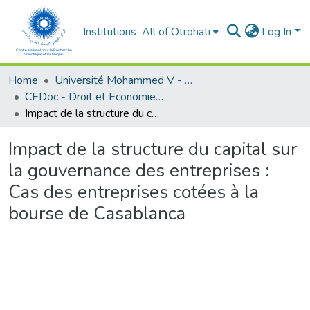
Institutions
All of Otrohati
Log In
Home
Université Mohammed V - Rabat
CEDoc - Droit et Economie (FSJES Agdal)
Impact de la structure du capital sur la gouvernance des entreprises : Cas des entreprises cotées à la bourse de Casablanca
Impact de la structure du capital sur
la gouvernance des entreprises :
Cas des entreprises cotées à la
bourse de Casablanca