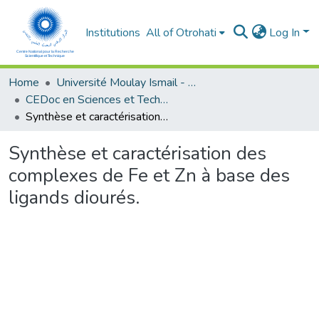
Institutions
All of Otrohati
Log In
Home
Université Moulay Ismail - Meknès
CEDoc en Sciences et Techniques et Sciences Médicales (CED - STSM)
Synthèse et caractérisation des complexes de Fe et Zn à base des ligands diourés.
Synthèse et caractérisation des
complexes de Fe et Zn à base des
ligands diourés.